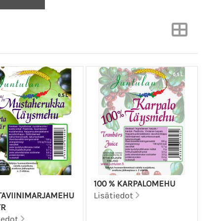
100 % KARPALOMEHU
AVIINIMARJAMEHU
Lisätiedot
TR
iedot