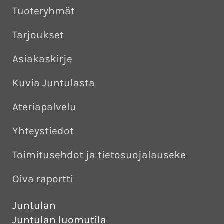
Tuoteryhmät
Tarjoukset
Asiakaskirje
Kuvia Juntulasta
Ateriapalvelu
Yhteystiedot
Toimitusehdot ja tietosuojalauseke
Oiva raportti
Juntulan
Juntulan luomutila