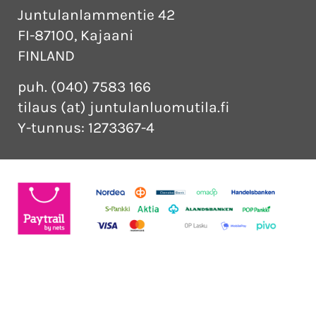
Juntulanlammentie 42
FI-87100, Kajaani
FINLAND
puh. (040) 7583 166
tilaus (at) juntulanluomutila.fi
Y-tunnus: 1273367-4