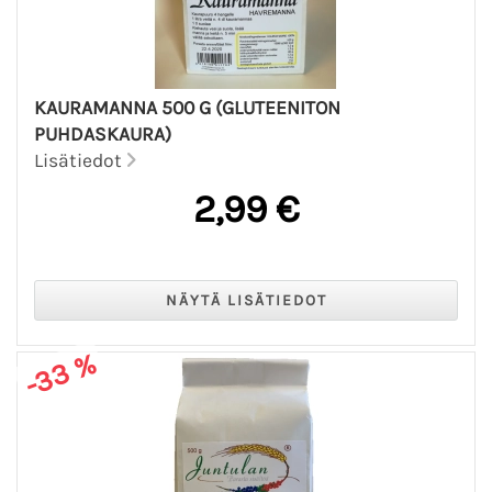
KAURAMANNA 500 G (GLUTEENITON
PUHDASKAURA)
Lisätiedot
2,99 €
-33 %