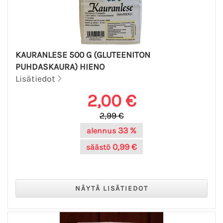
KAURANLESE 500 G (GLUTEENITON
PUHDASKAURA) HIENO
Lisätiedot
2,00 €
2,99 €
33 %
alennus
0,99 €
säästö