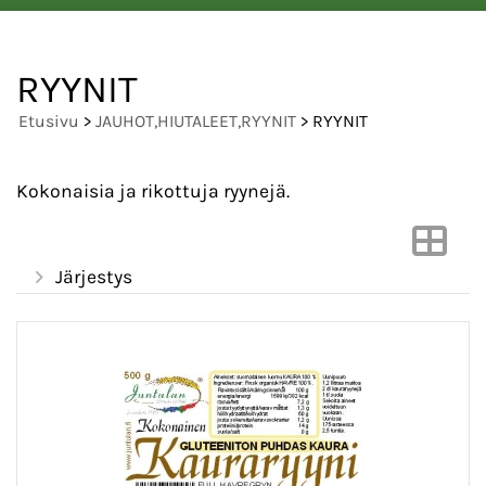
RYYNIT
Etusivu
>
JAUHOT,HIUTALEET,RYYNIT
> RYYNIT
Kokonaisia ja rikottuja ryynejä.
Järjestys