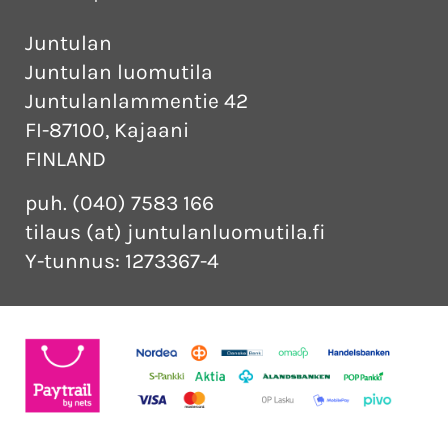
Juntulan
Juntulan luomutila
Juntulanlammentie 42
FI-87100, Kajaani
FINLAND
puh. (040) 7583 166
tilaus (at) juntulanluomutila.fi
Y-tunnus: 1273367-4