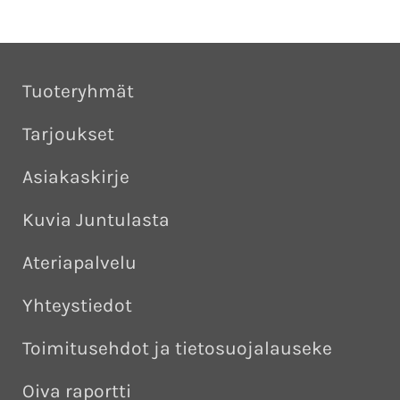
Tuoteryhmät
Tarjoukset
Asiakaskirje
Kuvia Juntulasta
Ateriapalvelu
Yhteystiedot
Toimitusehdot ja tietosuojalauseke
Oiva raportti