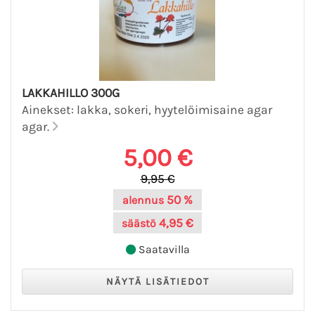
LAKKAHILLO 300G
Ainekset: lakka, sokeri, hyytelöimisaine agar
agar.
5,00 €
9,95 €
50 %
alennus
4,95 €
säästö
Saatavilla