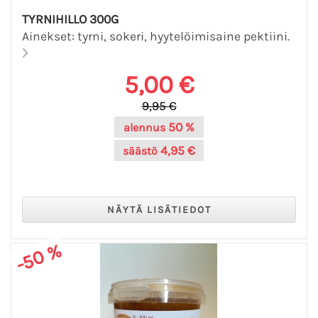
TYRNIHILLO 300G
Ainekset: tyrni, sokeri, hyytelöimisaine pektiini.
5,00 €
9,95 €
50 %
alennus
4,95 €
säästö
-50 %