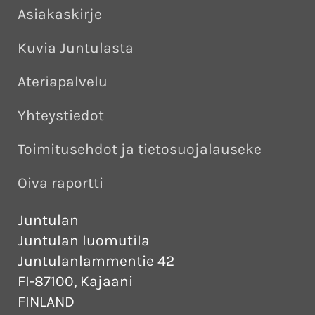
Asiakaskirje
Kuvia Juntulasta
Ateriapalvelu
Yhteystiedot
Toimitusehdot ja tietosuojalauseke
Oiva raportti
Juntulan
Juntulan luomutila
Juntulanlammentie 42
FI-87100, Kajaani
FINLAND