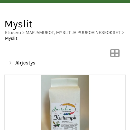
Myslit
Etusivu
>
MARJAMUROT, MYSLIT JA PUUROAINESEOKSET
>
Myslit
Järjestys