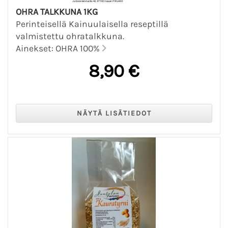
OHRA TALKKUNA 1KG
Perinteisellä Kainuulaisella reseptillä
valmistettu ohratalkkuna.
Ainekset: OHRA 100%
8,90 €