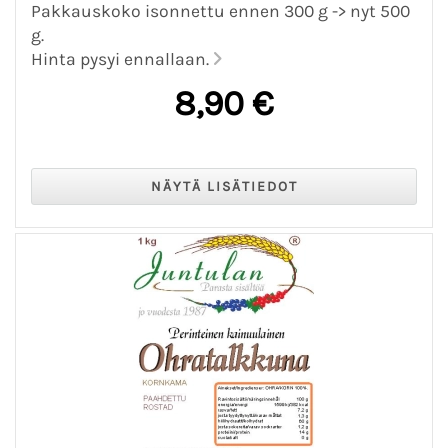
Pakkauskoko isonnettu ennen 300 g -> nyt 500
g.
Hinta pysyi ennallaan.
8,90 €