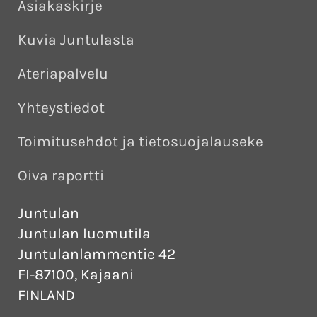
Asiakaskirje
Kuvia Juntulasta
Ateriapalvelu
Yhteystiedot
Toimitusehdot ja tietosuojalauseke
Oiva raportti
Juntulan
Juntulan luomutila
Juntulanlammentie 42
FI-87100, Kajaani
FINLAND