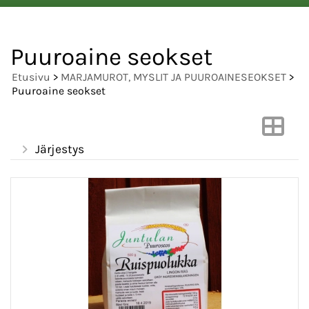
Puuroaine seokset
Etusivu
>
MARJAMUROT, MYSLIT JA PUUROAINESEOKSET
>
Puuroaine seokset
Järjestys