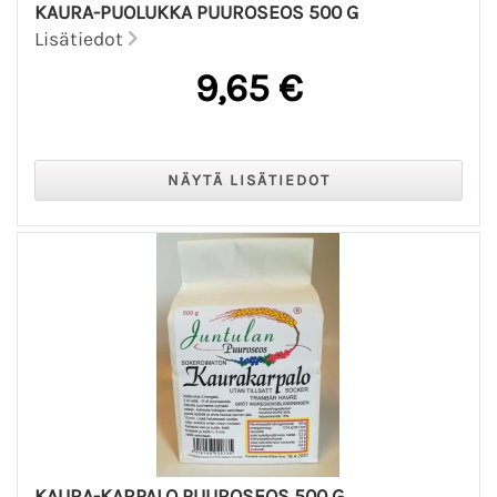
KAURA-PUOLUKKA PUUROSEOS 500 G
Lisätiedot
9,65 €
KAURA-KARPALO PUUROSEOS 500 G