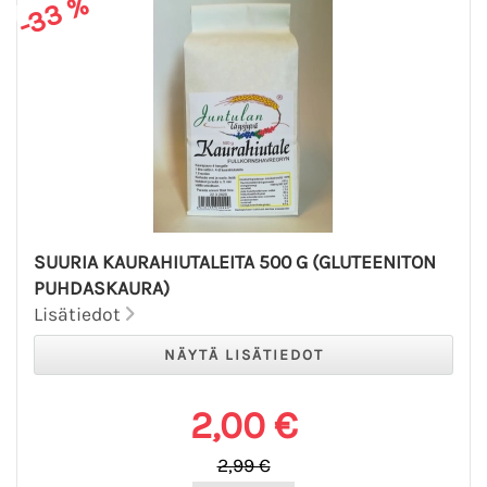
-33 %
SUURIA KAURAHIUTALEITA 500 G (GLUTEENITON
PUHDASKAURA)
Lisätiedot
2,00 €
2,99 €