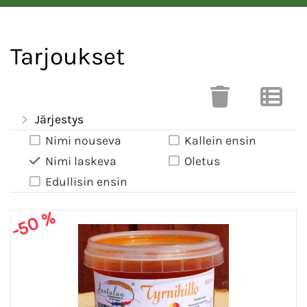
Tarjoukset
Järjestys
Nimi nouseva
Kallein ensin
Nimi laskeva
Oletus
Edullisin ensin
-50 %