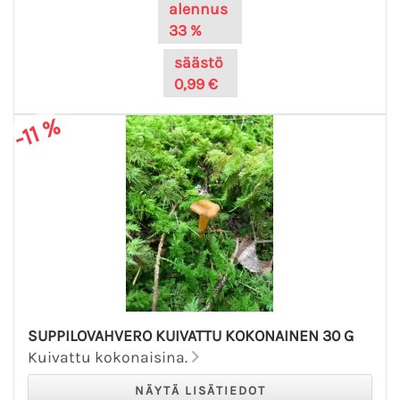
alennus
33 %
säästö
0,99 €
-11 %
SUPPILOVAHVERO KUIVATTU KOKONAINEN 30 G
Kuivattu kokonaisina.