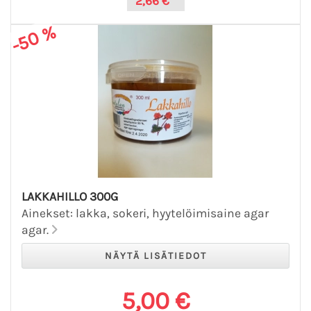
2,66 €
-50 %
LAKKAHILLO 300G
Ainekset: lakka, sokeri, hyytelöimisaine agar
agar.
5,00 €