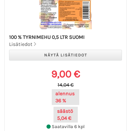
100 % TYRNIMEHU 0,5 LTR SUOMI
Lisätiedot
9,00 €
14,04 €
alennus
36 %
säästö
5,04 €
Saatavilla 6 kpl