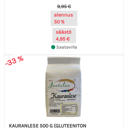
9,95 €
alennus
50 %
säästö
4,95 €
Saatavilla
-33 %
KAURANLESE 500 G (GLUTEENITON