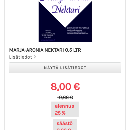
MARJA-ARONIA NEKTARI 0,5 LTR
Lisätiedot
8,00 €
10,66 €
alennus
25 %
säästö