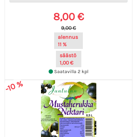
8,00 €
9,00 €
alennus
11 %
säästö
1,00 €
Saatavilla 2 kpl
-10 %