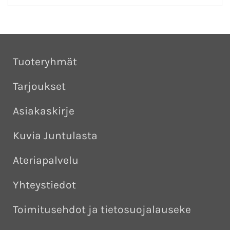
Tuoteryhmät
Tarjoukset
Asiakaskirje
Kuvia Juntulasta
Ateriapalvelu
Yhteystiedot
Toimitusehdot ja tietosuojalauseke