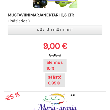
MUSTAVIINIMARJANEKTARI 0,5 LTR
Lisätiedot
9,00 €
9,95 €
alennus
10 %
säästö
0,95 €
-25 %