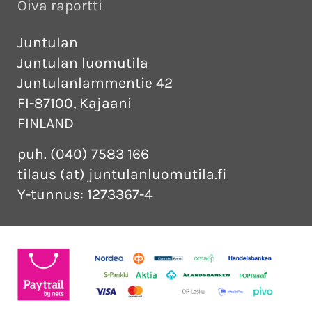
Oiva raportti
Juntulan
Juntulan luomutila
Juntulanlammentie 42
FI-87100, Kajaani
FINLAND
puh. (040) 7583 166
tilaus (at) juntulanluomutila.fi
Y-tunnus: 1273367-4