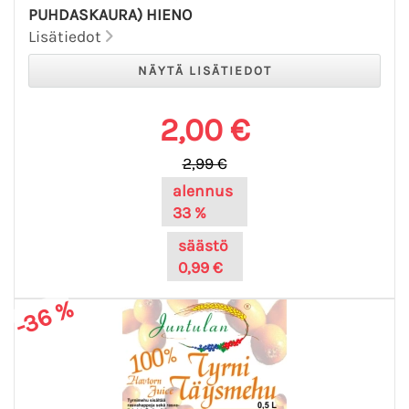
PUHDASKAURA) HIENO
Lisätiedot
2,00 €
2,99 €
alennus
33 %
säästö
0,99 €
-36 %