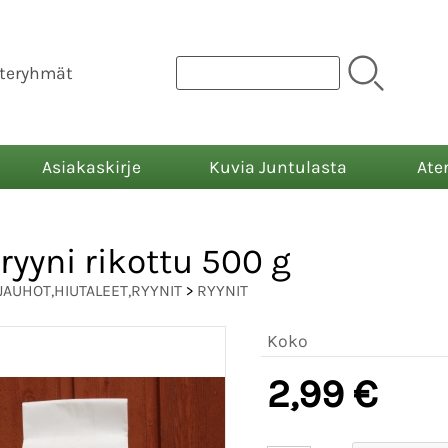
teryhmät
Asiakaskirje
Kuvia Juntulasta
Ate
ryyni rikottu 500 g
JAUHOT,HIUTALEET,RYYNIT
>
RYYNIT
Koko
2,99 €