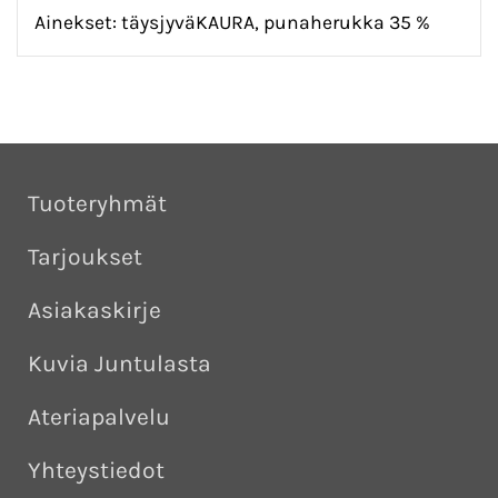
Ainekset: täysjyväKAURA, punaherukka 35 %
Tuoteryhmät
Tarjoukset
Asiakaskirje
Kuvia Juntulasta
Ateriapalvelu
Yhteystiedot