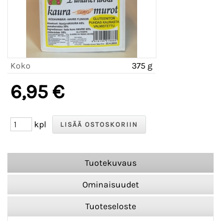
Koko
375 g
6,95 €
kpl
Tuotekuvaus
Ominaisuudet
Tuoteseloste