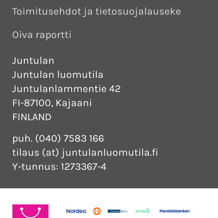
Toimitusehdot ja tietosuojalauseke
Oiva raportti
Juntulan
Juntulan luomutila
Juntulanlammentie 42
FI-87100, Kajaani
FINLAND
puh. (040) 7583 166
tilaus (at) juntulanluomutila.fi
Y-tunnus: 1273367-4