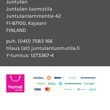
Juntulan
Juntulan luomutila
Juntulanlammentie 42
FI-87100, Kajaani
FINLAND
puh. (040) 7583 166
tilaus (at) juntulanluomutila.fi
Y-tunnus: 1273367-4