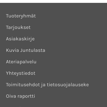
Tuoteryhmät
Tarjoukset
Asiakaskirje
Kuvia Juntulasta
Ateriapalvelu
Yhteystiedot
Toimitusehdot ja tietosuojalauseke
Oiva raportti