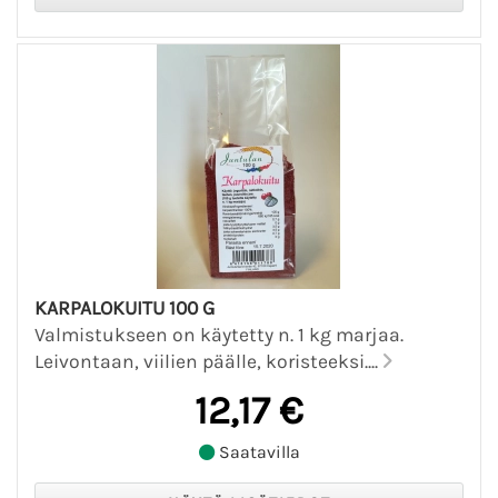
KARPALOKUITU 100 G
Valmistukseen on käytetty n. 1 kg marjaa.
Leivontaan, viilien päälle, koristeeksi....
12,17 €
Saatavilla