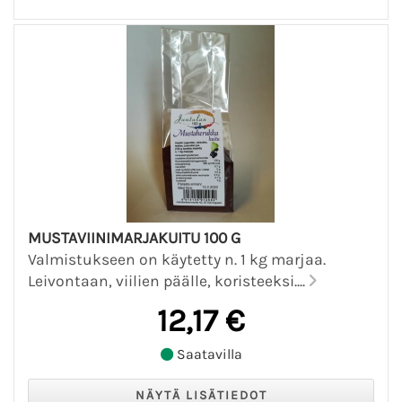
MUSTAVIINIMARJAKUITU 100 G
Valmistukseen on käytetty n. 1 kg marjaa.
Leivontaan, viilien päälle, koristeeksi....
12,17 €
Saatavilla