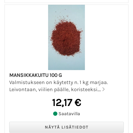
MANSIKKAKUITU 100 G
Valmistukseen on käytetty n. 1 kg marjaa.
Leivontaan, viilien päälle, koristeeksi....
12,17 €
Saatavilla