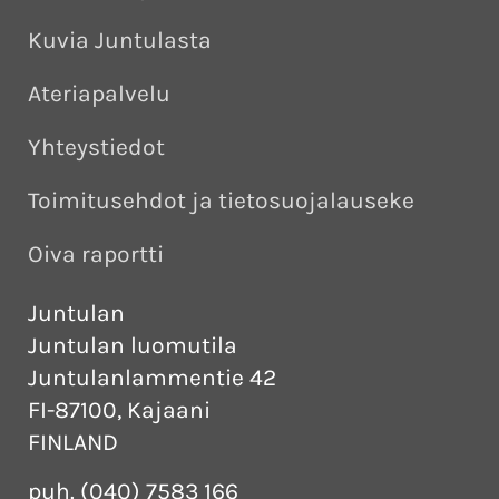
Kuvia Juntulasta
Ateriapalvelu
Yhteystiedot
Toimitusehdot ja tietosuojalauseke
Oiva raportti
Juntulan
Juntulan luomutila
Juntulanlammentie 42
FI-87100, Kajaani
FINLAND
puh. (040) 7583 166