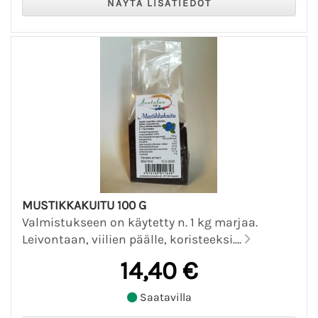
MUSTIKKAKUITU 100 G
Valmistukseen on käytetty n. 1 kg marjaa.
Leivontaan, viilien päälle, koristeeksi....
14,40 €
Saatavilla