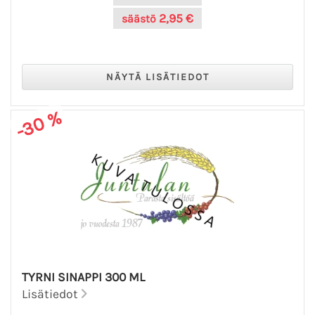
2,95 €
säästö
-30 %
TYRNI SINAPPI 300 ML
Lisätiedot