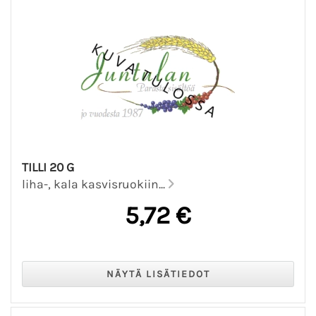
TILLI 20 G
liha-, kala kasvisruokiin...
5,72 €