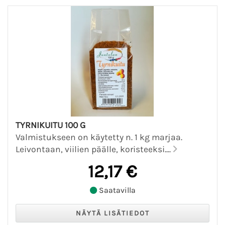
TYRNIKUITU 100 G
Valmistukseen on käytetty n. 1 kg marjaa.
Leivontaan, viilien päälle, koristeeksi....
12,17 €
Saatavilla