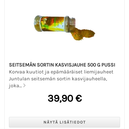
SEITSEMÄN SORTIN KASVISJAUHE 500 G PUSSI
Korvaa kuutiot ja epämääräiset liemijauheet
Juntulan seitsemän sortin kasvijauheella,
joka...
39,90 €