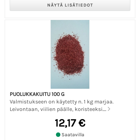
PUOLUKKAKUITU 100 G
Valmistukseen on käytetty n. 1 kg marjaa.
Leivontaan, viilien päälle, koristeeksi....
12,17 €
Saatavilla