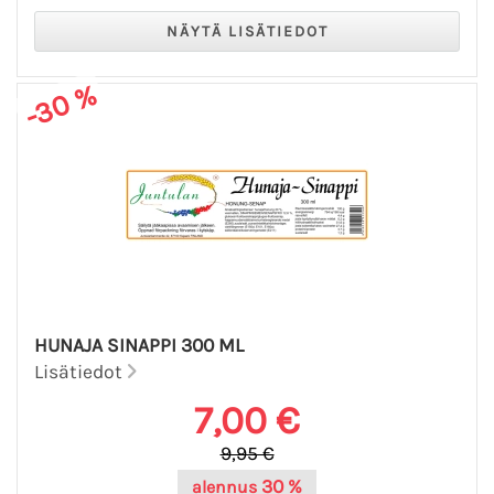
-30 %
HUNAJA SINAPPI 300 ML
Lisätiedot
7,00 €
9,95 €
30 %
alennus