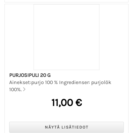
PURJOSIPULI 20 G
Ainekset:purjo 100 % Ingredienser: purjolök
100%.
11,00 €