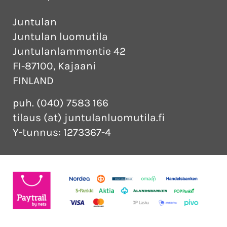
Juntulan
Juntulan luomutila
Juntulanlammentie 42
FI-87100, Kajaani
FINLAND
puh. (040) 7583 166
tilaus (at) juntulanluomutila.fi
Y-tunnus: 1273367-4