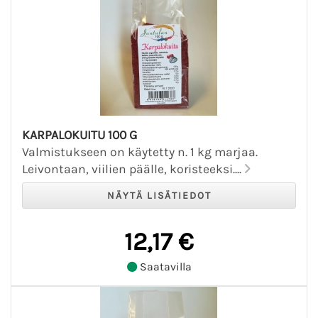
KARPALOKUITU 100 G
Valmistukseen on käytetty n. 1 kg marjaa.
Leivontaan, viilien päälle, koristeeksi....
12,17 €
Saatavilla