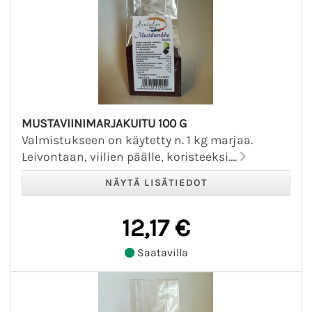
MUSTAVIINIMARJAKUITU 100 G
Valmistukseen on käytetty n. 1 kg marjaa.
Leivontaan, viilien päälle, koristeeksi....
12,17 €
Saatavilla