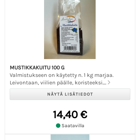
MUSTIKKAKUITU 100 G
Valmistukseen on käytetty n. 1 kg marjaa.
Leivontaan, viilien päälle, koristeeksi....
14,40 €
Saatavilla