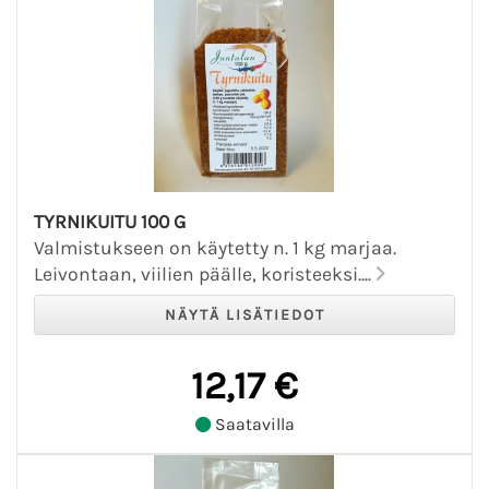
TYRNIKUITU 100 G
Valmistukseen on käytetty n. 1 kg marjaa.
Leivontaan, viilien päälle, koristeeksi....
12,17 €
Saatavilla