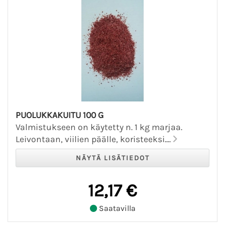
PUOLUKKAKUITU 100 G
Valmistukseen on käytetty n. 1 kg marjaa.
Leivontaan, viilien päälle, koristeeksi....
12,17 €
Saatavilla