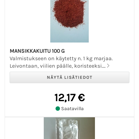
MANSIKKAKUITU 100 G
Valmistukseen on käytetty n. 1 kg marjaa.
Leivontaan, viilien päälle, koristeeksi....
12,17 €
Saatavilla