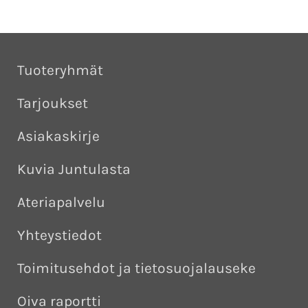
Tuoteryhmät
Tarjoukset
Asiakaskirje
Kuvia Juntulasta
Ateriapalvelu
Yhteystiedot
Toimitusehdot ja tietosuojalauseke
Oiva raportti