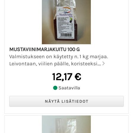
MUSTAVIINIMARJAKUITU 100 G
Valmistukseen on käytetty n. 1 kg marjaa.
Leivontaan, viilien päälle, koristeeksi....
12,17 €
Saatavilla