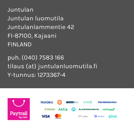
Juntulan
Juntulan luomutila
Juntulanlammentie 42
FI-87100, Kajaani
FINLAND
puh. (040) 7583 166
tilaus (at) juntulanluomutila.fi
Y-tunnus: 1273367-4