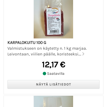
KARPALOKUITU 100 G
Valmistukseen on käytetty n. 1 kg marjaa.
Leivontaan, viilien päälle, koristeeksi....
12,17 €
Saatavilla