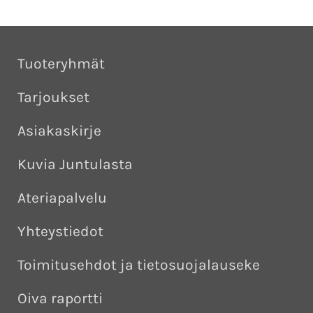
Tuoteryhmät
Tarjoukset
Asiakaskirje
Kuvia Juntulasta
Ateriapalvelu
Yhteystiedot
Toimitusehdot ja tietosuojalauseke
Oiva raportti