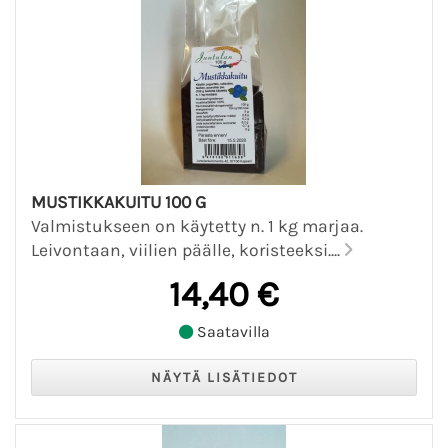
MUSTIKKAKUITU 100 G
Valmistukseen on käytetty n. 1 kg marjaa.
Leivontaan, viilien päälle, koristeeksi....
14,40 €
Saatavilla