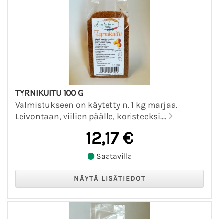
TYRNIKUITU 100 G
Valmistukseen on käytetty n. 1 kg marjaa.
Leivontaan, viilien päälle, koristeeksi....
12,17 €
Saatavilla