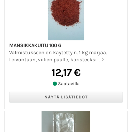
MANSIKKAKUITU 100 G
Valmistukseen on käytetty n. 1 kg marjaa.
Leivontaan, viilien päälle, koristeeksi....
12,17 €
Saatavilla