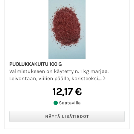
PUOLUKKAKUITU 100 G
Valmistukseen on käytetty n. 1 kg marjaa.
Leivontaan, viilien päälle, koristeeksi....
12,17 €
Saatavilla