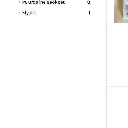
Puuroaine seokset
8
Myslit
1