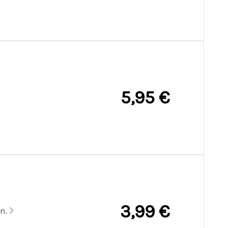
5,95 €
3,99 €
on.