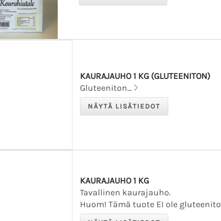
KAURAJAUHO 1 KG (GLUTEENITON)
Gluteeniton...
KAURAJAUHO 1 KG
Tavallinen kaurajauho.
Huom! Tämä tuote EI ole gluteenit