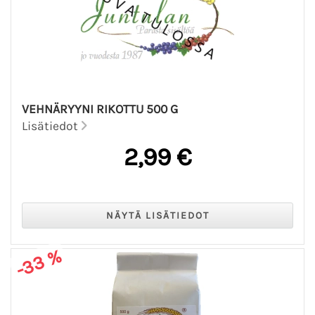
VEHNÄRYYNI RIKOTTU 500 G
Lisätiedot
2,99 €
-33 %