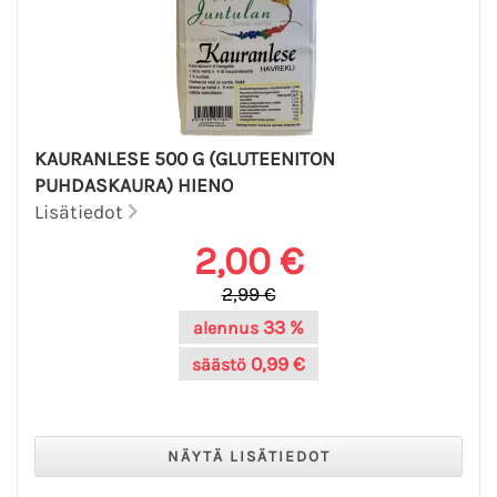
KAURANLESE 500 G (GLUTEENITON
PUHDASKAURA) HIENO
Lisätiedot
2,00 €
2,99 €
33 %
alennus
0,99 €
säästö