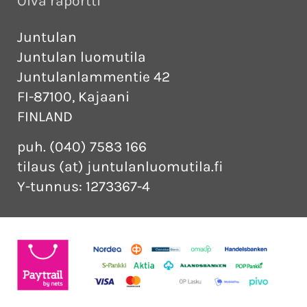
Oiva raportti
Juntulan
Juntulan luomutila
Juntulanlammentie 42
FI-87100, Kajaani
FINLAND
puh. (040) 7583 166
tilaus (at) juntulanluomutila.fi
Y-tunnus: 1273367-4