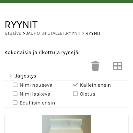
RYYNIT
Etusivu
>
JAUHOT,HIUTALEET,RYYNIT
> RYYNIT
Kokonaisia ja rikottuja ryynejä.
Järjestys
Nimi nouseva
Kallein ensin
Nimi laskeva
Oletus
Edullisin ensin