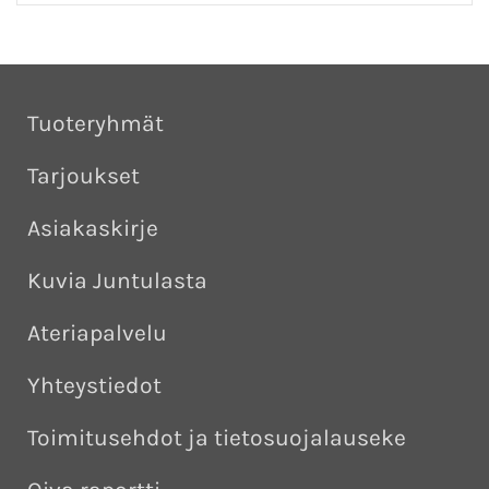
Tuoteryhmät
Tarjoukset
Asiakaskirje
Kuvia Juntulasta
Ateriapalvelu
Yhteystiedot
Toimitusehdot ja tietosuojalauseke